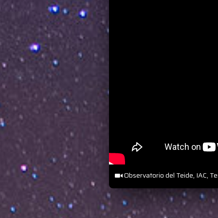
Observatorio del Teide, IAC, Te