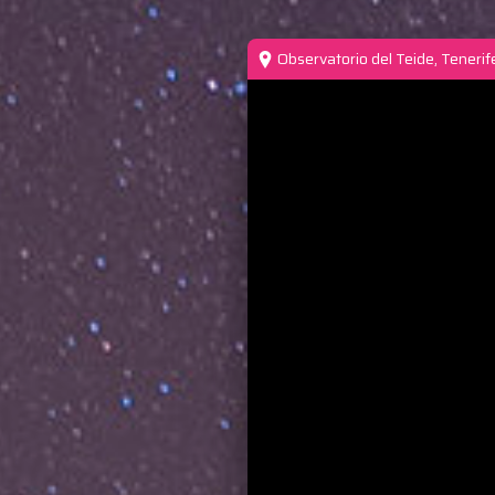
Observatorio del Teide, Tenerife