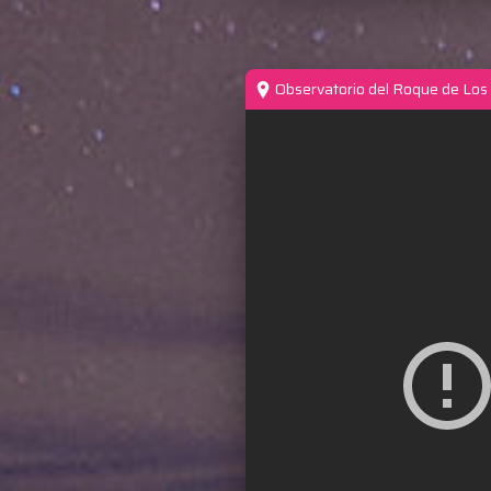
Observatorio del Roque de Los