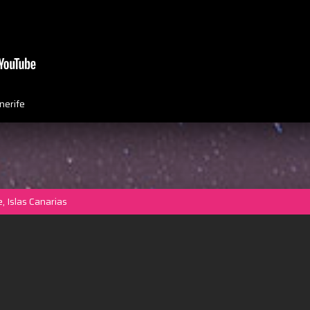
nerife
, Islas Canarias