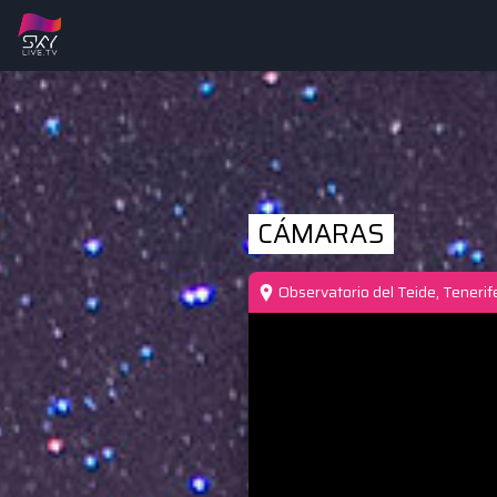
CÁMARAS
Observatorio del Teide, Tenerife