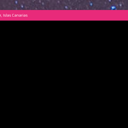
, Islas Canarias