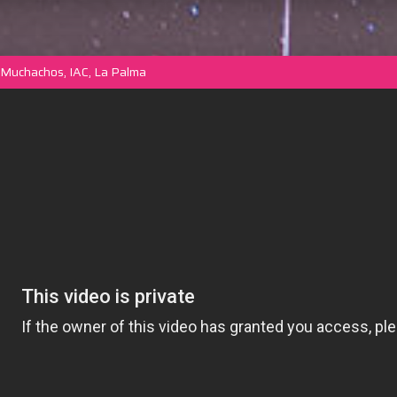
 Muchachos, IAC, La Palma