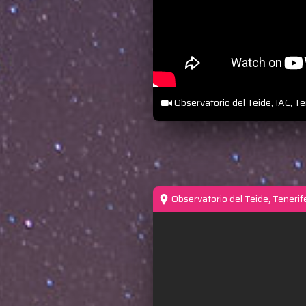
Observatorio del Teide, IAC, Te
Observatorio del Teide, Tenerife